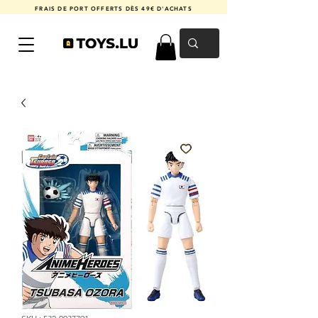
FRAIS DE PORT OFFERTS DÈS 49€ D'ACHATS