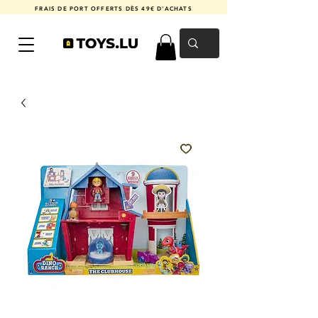
FRAIS DE PORT OFFERTS DÈS 49€ D'ACHATS