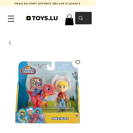
FRAIS DE PORT OFFERTS DÈS 49€ D'ACHATS