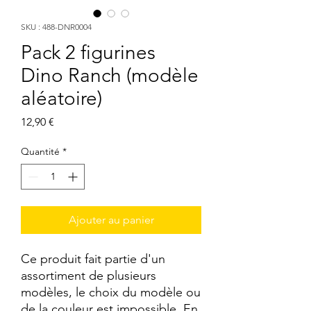
SKU : 488-DNR0004
Pack 2 figurines
Dino Ranch (modèle
aléatoire)
Prix
12,90 €
Quantité
*
Ajouter au panier
Ce produit fait partie d'un
assortiment de plusieurs
modèles, le choix du modèle ou
de la couleur est impossible. En