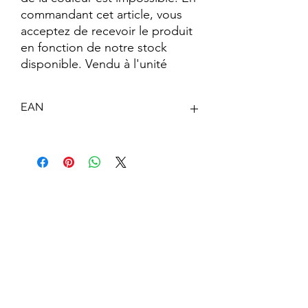
commandant cet article, vous
acceptez de recevoir le produit
en fonction de notre stock
disponible. Vendu à l'unité
EAN
0191726397298
Abonnez-vous à notre newsletter !
S'abonner