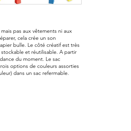
Satisfaisant ; Jeu Créa
 mais pas aux vêtements ni aux 
éparer, cela crée un son 
apier bulle. Le côté créatif est très 
stockable et réutilisable. A partir 
endance du moment. Le sac 
is options de couleurs assorties 
eur) dans un sac refermable.