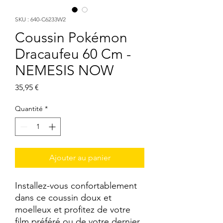
SKU : 640-C6233W2
Coussin Pokémon
Dracaufeu 60 Cm -
NEMESIS NOW
Prix
35,95 €
Quantité
*
Ajouter au panier
Installez-vous confortablement 
dans ce coussin doux et 
moelleux et profitez de votre 
film préféré ou de votre dernier 