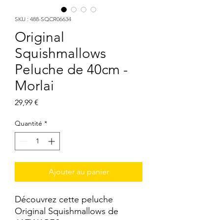
SKU : 488-SQCR06634
Original
Squishmallows
Peluche de 40cm -
Morlai
Prix
29,99 €
Quantité
*
Ajouter au panier
Découvrez cette peluche 
Original Squishmallows de 