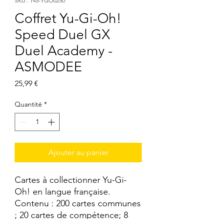
SKU : 145-YGO0250
Coffret Yu-Gi-Oh!
Speed Duel GX
Duel Academy -
ASMODEE
Prix
25,99 €
Quantité
*
Ajouter au panier
Cartes à collectionner Yu-Gi-
Oh! en langue française. 
Contenu : 200 cartes communes 
; 20 cartes de compétence; 8 