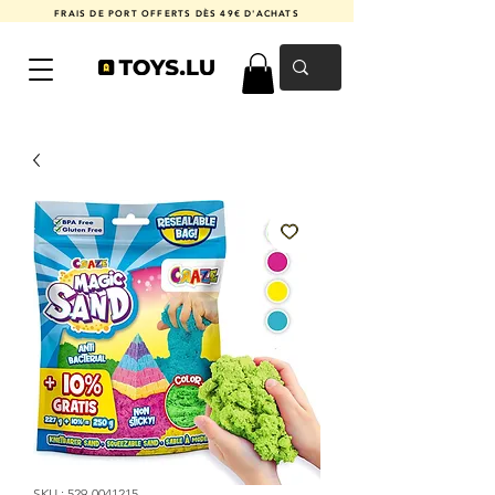
FRAIS DE PORT OFFERTS DÈS 49€ D'ACHATS
SKU : 529-0041215