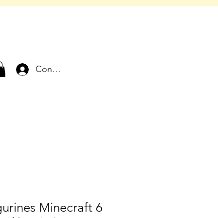
Connexion
gurines Minecraft 6