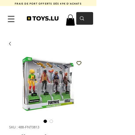
FRAIS DE PORT OFFERTS DÈS 49€ D'ACHATS
SKU : 488-FNT0813