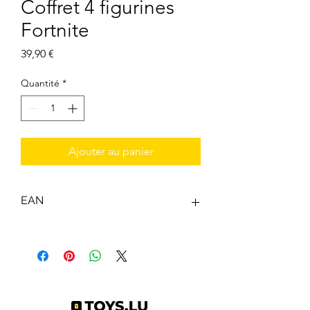
Coffret 4 figurines
Fortnite
Prix
39,90 €
Quantité
*
Ajouter au panier
EAN
0191726405917