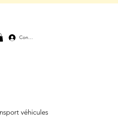
Connexion
nsport véhicules