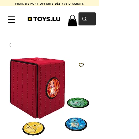
FRAIS DE PORT OFFERTS DÈS 49€ D'ACHATS