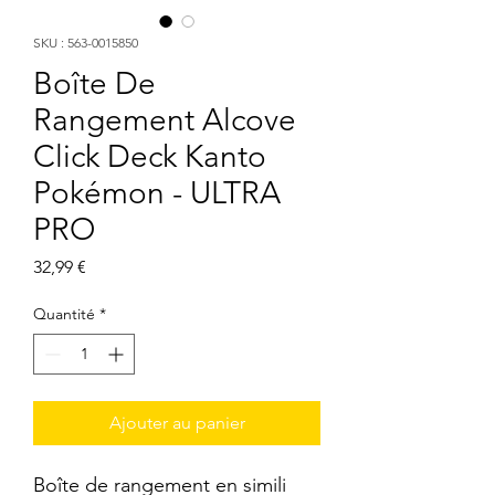
SKU : 563-0015850
Boîte De
Rangement Alcove
Click Deck Kanto
Pokémon - ULTRA
PRO
Prix
32,99 €
Quantité
*
Ajouter au panier
Boîte de rangement en simili 