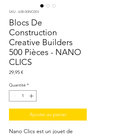
SKU : 638-00NC003
Blocs De
Construction
Creative Builders
500 Pièces - NANO
CLICS
Prix
29,95 €
Quantité
*
Ajouter au panier
Nano Clics est un jouet de 