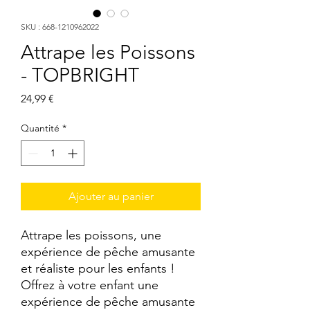
SKU : 668-1210962022
Attrape les Poissons
- TOPBRIGHT
Prix
24,99 €
Quantité
*
Ajouter au panier
Attrape les poissons, une 
expérience de pêche amusante 
et réaliste pour les enfants ! 
Offrez à votre enfant une 
expérience de pêche amusante 