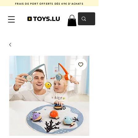
FRAIS DE PORT OFFERTS DÈS 49€ D'ACHATS