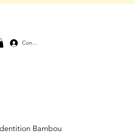
Connexion
dentition Bambou