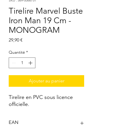
SKU : 589-0068751
Tirelire Marvel Buste
Iron Man 19 Cm -
MONOGRAM
Prix
29,90 €
Quantité
*
Ajouter au panier
Tirelire en PVC sous licence 
officielle.
EAN