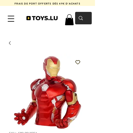
FRAIS DE PORT OFFERTS DÈS 49€ D'ACHATS