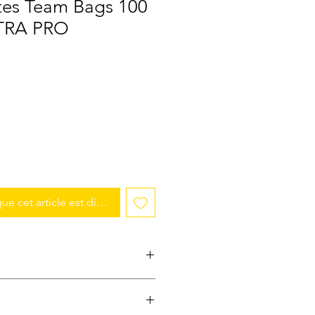
tes Team Bags 100
LTRA PRO
que cet article est disponible