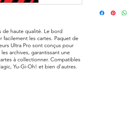
Cartes à Collectionne
de Protection ; Toploa
Protège-Cartes ; Acc
Magic ; Collection ; 
 de haute qualité. Le bord 
 facilement les cartes. Paquet de 
eurs Ultra Pro sont conçus pour 
 les archives, garantissant une 
artes à collectionner. Compatibles 
agic, Yu-Gi-Oh! et bien d'autres.