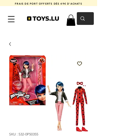
FRAIS DE PORT OFFERTS DÈS 49€ D'ACHATS
SKU : 532-0P50355