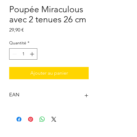
Poupée Miraculous
avec 2 tenues 26 cm
Prix
29,90 €
Quantité
*
Ajouter au panier
EAN
3701405800383